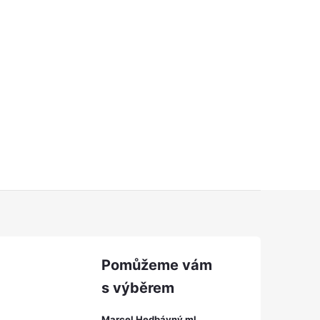
Marcel Hedbávný ml.