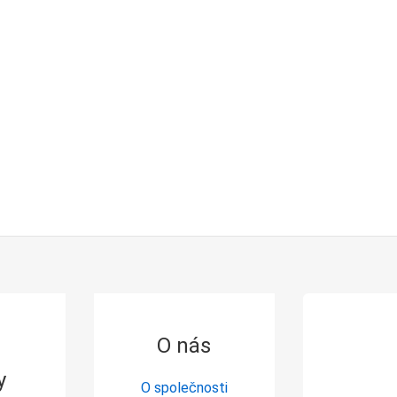
O nás
y
O společnosti