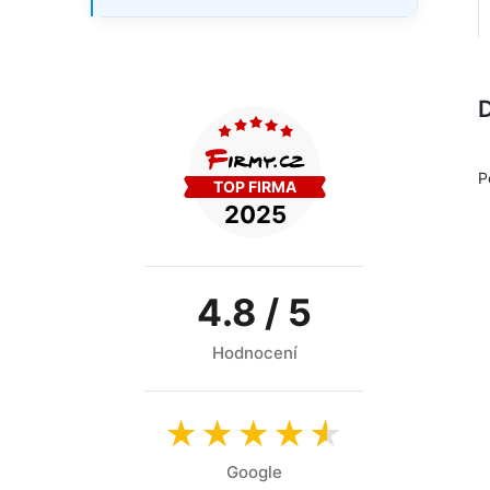
D
P
4.8 / 5
Hodnocení
★★★★
★
Google