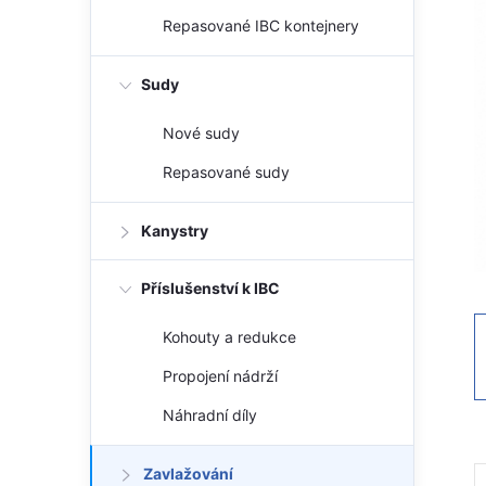
a
Repasované IBC kontejnery
n
n
Sudy
í
p
Nové sudy
a
Repasované sudy
n
e
Kanystry
l
Příslušenství k IBC
Kohouty a redukce
Propojení nádrží
Náhradní díly
Zavlažování